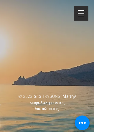
© 2023 από TRYGONS. Με την
επιφύλαξη παντός
δικαιώματος.